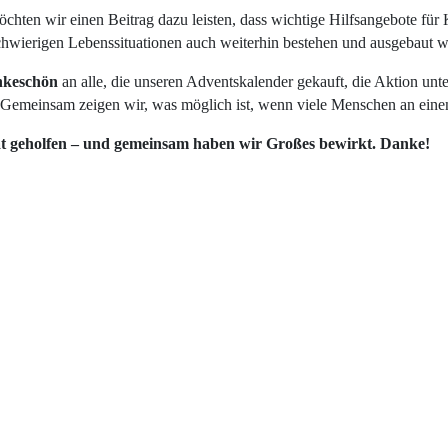
hten wir einen Beitrag dazu leisten, dass wichtige Hilfsangebote für 
hwierigen Lebenssituationen auch weiterhin bestehen und ausgebaut 
nkeschön
an alle, die unseren Adventskalender gekauft, die Aktion unte
 Gemeinsam zeigen wir, was möglich ist, wenn viele Menschen an eine
t geholfen – und gemeinsam haben wir Großes bewirkt. Danke!