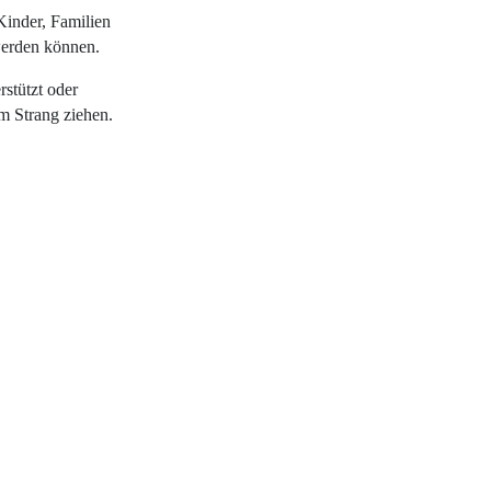
Kinder, Familien
werden können.
rstützt oder
m Strang ziehen.